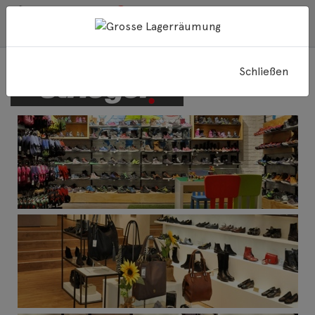
geschlossen
Schuh-Sport-Striegel GmbH,
70469 Stuttgart
Schließen