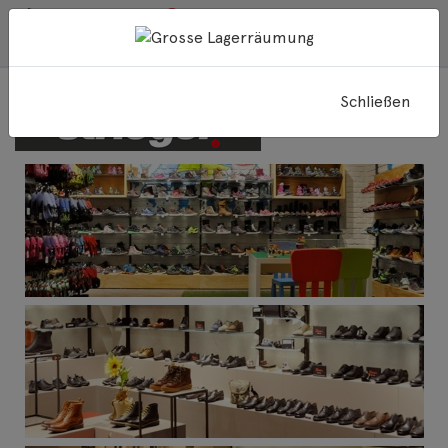
geschlossen
Schuh-Sport-Striegel GmbH,
70469 Stuttgart
Schließen