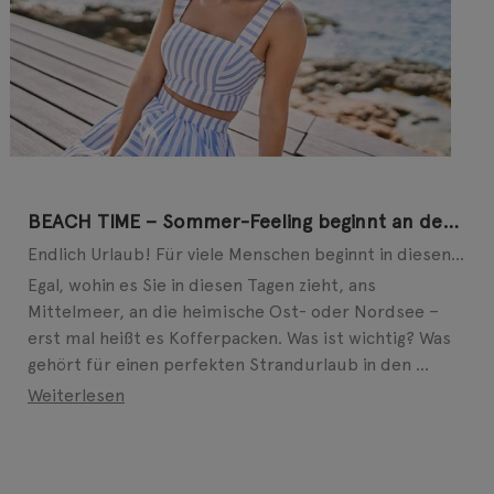
BEACH TIME – Sommer-Feeling beginnt an den Füßen
Endlich Urlaub! Für viele Menschen beginnt in diesen Tagen die schönste Zeit des Jahres. Ob allein, ...
Egal, wohin es Sie in diesen Tagen zieht, ans
Mittelmeer, an die heimische Ost- oder Nordsee –
erst mal heißt es Kofferpacken. Was ist wichtig? Was
gehört für einen perfekten Strandurlaub in den ...
Weiterlesen