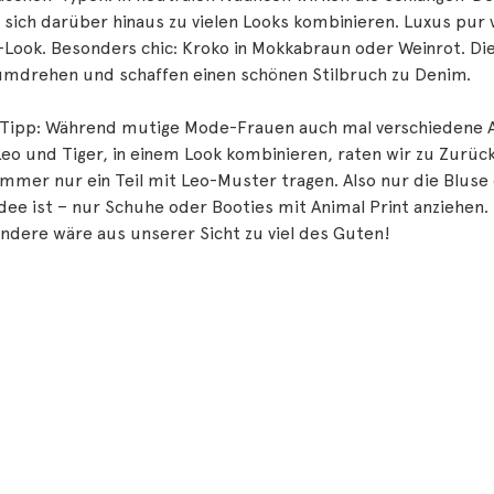
 sich darüber hinaus zu vielen Looks kombinieren. Luxus pur
Look. Besonders chic: Kroko in Mokkabraun oder Weinrot. Die
mdrehen und schaffen einen schönen Stilbruch zu Denim.
-Tipp: Während mutige Mode-Frauen auch mal verschiedene An
eo und Tiger, in einem Look kombinieren, raten wir zu Zurüc
Immer nur ein Teil mit Leo-Muster tragen. Also nur die Blus
dee ist – nur Schuhe oder Booties mit Animal Print anziehen.
andere wäre aus unserer Sicht zu viel des Guten!