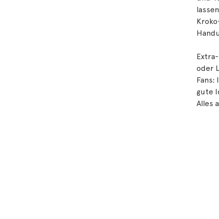
lassen
Kroko-
Handu
Extra
oder L
Fans: 
gute I
Alles 