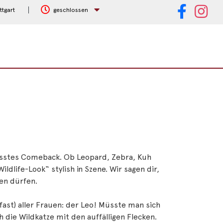
ttgart
geschlossen
wusstes Comeback.
Ob Leopard, Zebra, Kuh
life-Look“ stylish in Szene. Wir sagen dir,
len dürfen.
(fast) aller Frauen: der Leo! Müsste man sich
 die Wildkatze mit den auffälligen Flecken.