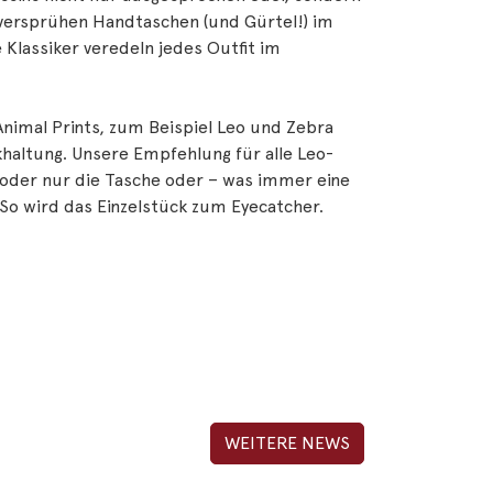
 versprühen Handtaschen (und Gürtel!) im
 Klassiker veredeln jedes Outfit im
imal Prints, zum Beispiel Leo und Zebra
khaltung. Unsere Empfehlung für alle Leo-
e oder nur die Tasche oder – was immer eine
 So wird das Einzelstück zum Eyecatcher.
WEITERE NEWS